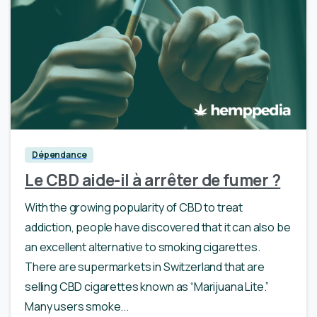
0
Dépendance
Le CBD aide-il à arrêter de fumer ?
With the growing popularity of CBD to treat
addiction, people have discovered that it can also be
an excellent alternative to smoking cigarettes.
There are supermarkets in Switzerland that are
selling CBD cigarettes known as “Marijuana Lite.”
Many users smoke...