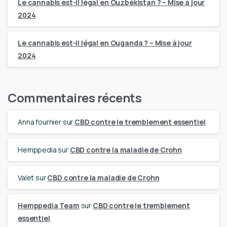
Le cannabis est-il légal en Ouzbékistan ? – Mise à jour
2024
Le cannabis est-il légal en Ouganda ? – Mise à jour
2024
Commentaires récents
Anna fournier
sur
CBD contre le tremblement essentiel
Hemppedia
sur
CBD contre la maladie de Crohn
Valet
sur
CBD contre la maladie de Crohn
Hemppedia Team
sur
CBD contre le tremblement
essentiel