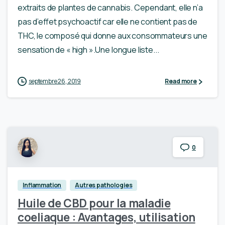
extraits de plantes de cannabis. Cependant, elle n’a
pas d’effet psychoactif car elle ne contient pas de
THC, le composé qui donne aux consommateurs une
sensation de « high ».Une longue liste...
septembre 26, 2019
Read more
0
Inflammation
Autres pathologies
Huile de CBD pour la maladie
coeliaque : Avantages, utilisation