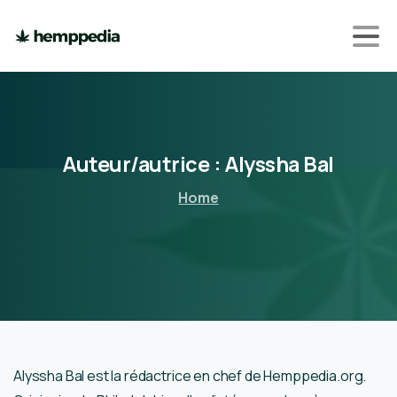
Auteur/autrice :
Alyssha
Bal
Home
Alyssha Bal est la rédactrice en chef de Hemppedia.org.