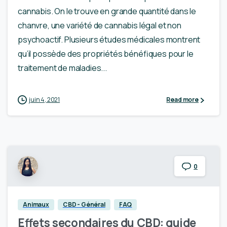
cannabis. On le trouve en grande quantité dans le
chanvre, une variété de cannabis légal et non
psychoactif. Plusieurs études médicales montrent
qu’il possède des propriétés bénéfiques pour le
traitement de maladies...
juin 4, 2021
Read more
0
Animaux
CBD - Général
FAQ
Effets secondaires du CBD: guide