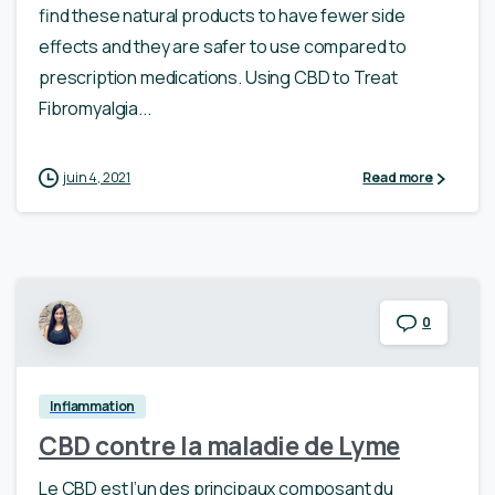
find these natural products to have fewer side
effects and they are safer to use compared to
prescription medications. Using CBD to Treat
Fibromyalgia...
juin 4, 2021
Read more
0
Inflammation
CBD contre la maladie de Lyme
Le CBD est l’un des principaux composant du