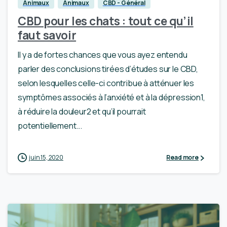
Animaux
Animaux
CBD - Général
CBD pour les chats : tout ce qu’il
faut savoir
Il y a de fortes chances que vous ayez entendu
parler des conclusions tirées d’études sur le CBD,
selon lesquelles celle-ci contribue à atténuer les
symptômes associés à l’anxiété et à la dépression1,
à réduire la douleur2 et qu’il pourrait
potentiellement...
juin 15, 2020
Read more