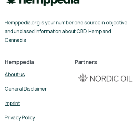
Hemppedia.org is your number one source in objective
and unbiased information about CBD, Hemp and
Cannabis
Hemppedia
Partners
About us
General Disclaimer
Imprint
Privacy Policy