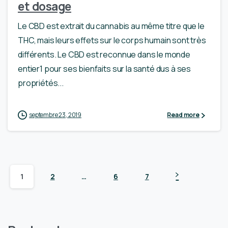
et dosage
Le CBD est extrait du cannabis au même titre que le
THC, mais leurs effets sur le corps humain sont très
différents. Le CBD est reconnue dans le monde
entier1 pour ses bienfaits sur la santé dus à ses
propriétés...
septembre 23, 2019
Read more
1
2
…
6
7