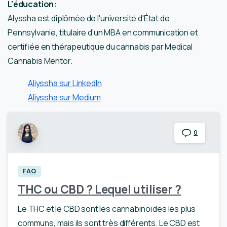
L'éducation:
Alyssha est diplômée de l'université d'État de
Pennsylvanie, titulaire d'un MBA en communication et
certifiée en thérapeutique du cannabis par Medical
Cannabis Mentor.
Aliyssha sur LinkedIn
Aliyssha sur Medium
0
FAQ
THC ou CBD ? Lequel utiliser ?
Le THC et le CBD sont les cannabinoïdes les plus
communs, mais ils sont très différents. Le CBD est