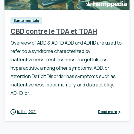
Santé mentale
CBD contre le TDA et TDAH
Overview of ADD & ADHD ADD and ADHD are used to
refer to a syndrome characterized by
inattentiveness, restlessness, forgetfulness,
hyperactivity, among other symptoms. ADD, or
Attention Deficit Disorder has symptoms such as
inattentiveness, poor memory, and distractibility.
ADHD, or...
juillet 1, 2021
Read more