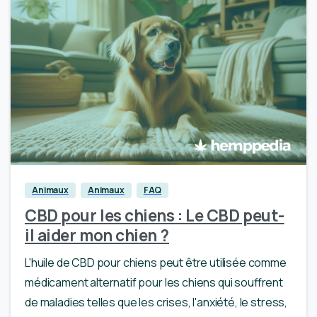
0
Animaux
Animaux
FAQ
CBD pour les chiens : Le CBD peut-
il aider mon chien ?
L'huile de CBD pour chiens peut être utilisée comme
médicament alternatif pour les chiens qui souffrent
de maladies telles que les crises, l'anxiété, le stress,