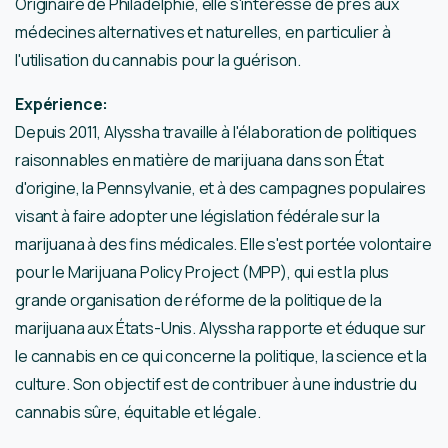
Originaire de Philadelphie, elle s'intéresse de près aux
médecines alternatives et naturelles, en particulier à
l'utilisation du cannabis pour la guérison.
Expérience:
Depuis 2011, Alyssha travaille à l'élaboration de politiques
raisonnables en matière de marijuana dans son État
d'origine, la Pennsylvanie, et à des campagnes populaires
visant à faire adopter une législation fédérale sur la
marijuana à des fins médicales. Elle s'est portée volontaire
pour le Marijuana Policy Project (MPP), qui est la plus
grande organisation de réforme de la politique de la
marijuana aux États-Unis. Alyssha rapporte et éduque sur
le cannabis en ce qui concerne la politique, la science et la
culture. Son objectif est de contribuer à une industrie du
cannabis sûre, équitable et légale.