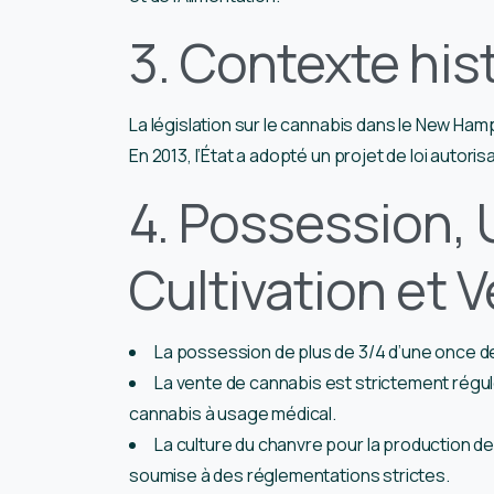
3. Contexte his
La législation sur le cannabis dans le New Ham
En 2013, l’État a adopté un projet de loi autori
4. Possession, U
Cultivation et 
La possession de plus de 3/4 d’une once d
La vente de cannabis est strictement régul
cannabis à usage médical.
La culture du chanvre pour la production d
soumise à des réglementations strictes.