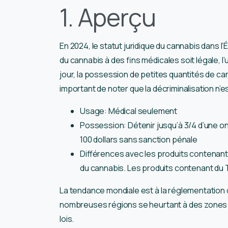
1. Aperçu
En 2024, le statut juridique du cannabis dans l’É
du cannabis à des fins médicales soit légale, l’
jour, la possession de petites quantités de cann
important de noter que la décriminalisation n’
Usage: Médical seulement
Possession: Détenir jusqu’à 3/4 d’une o
100 dollars sans sanction pénale
Différences avec les produits contenant
du cannabis. Les produits contenant du T
La tendance mondiale est à la réglementation 
nombreuses régions se heurtant à des zones de 
lois.