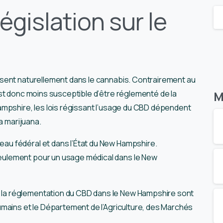
législation sur le
sent naturellement dans le cannabis. Contrairement au
est donc moins susceptible d’être réglementé de la
M
ampshire, les lois régissant l’usage du CBD dépendent
a marijuana.
veau fédéral et dans l’État du New Hampshire.
 seulement pour un usage médical dans le New
a réglementation du CBD dans le New Hampshire sont
mains et le Département de l’Agriculture, des Marchés