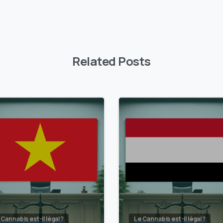
Related Posts
 Cannabis est-il légal ?
Le Cannabis est-il légal ?