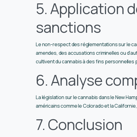
5. Application de
sanctions
Le non-respect des réglementations sur le ca
amendes, des accusations criminelles ou d’au
cultivent du cannabis à des fins personnelles
6. Analyse com
La législation sur le cannabis dans le New Ham
américains comme le Colorado et la Californie, o
7. Conclusion