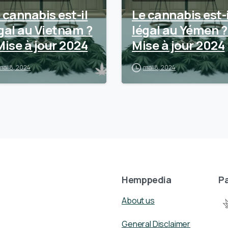
 cannabis est-il
Le cannabis est-i
gal au Vietnam ?
légal au Yémen ?
Mise à jour 2024
Mise à jour 2024
mai 8, 2024
mai 8, 2024
Hemppedia
Pa
About us
General Disclaimer