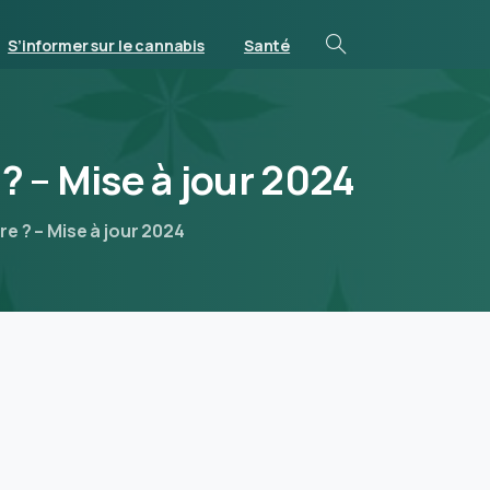
S’informer sur le cannabis
Santé
?
–
Mise
à
jour
2024
re ? – Mise à jour 2024