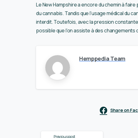
Le New Hampshire a encore du chemin à faire po
du cannabis. Tandis que l’usage médical du ca
interdit. Toutefois, avec la pression constante p
possible que l’on assiste à des changements dans
Hemppedia Team
Share on Fa
Continue
Previous post