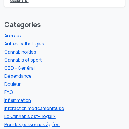
essentiel
Categories
Animaux
Autres pathologies
Cannabinoïdes
Cannabis et sport
CBD – Général
Dépendance
Douleur
FAQ
Inflammation
Interaction médicamenteuse
Le Cannabis est-il légal ?
Pour les personnes âgées