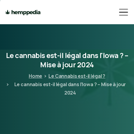
Le
cannabis
est-il
légal
dans
l'Iowa
?
–
Mise
à
jour
2024
Home
Le Cannabis est-il légal ?
Le cannabis est-il légal dans l’Iowa ? – Mise à jour
2024