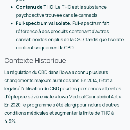
Contenu de THC:
Le THC est la substance
psychoactive trouvée dans le cannabis
Full-spectrum vs isolate:
Full-spectrum fait
référence à des produits contenant d’autres
cannabinoïdes en plus de la CBD, tandis que l’isolate
contient uniquement la CBD.
Contexte Historique
La régulation du CBD dans l’Iowa a connu plusieurs
changements majeurs au fil des ans. En 2014, l’Etat a
légalisé l’utilisation du CBD pour les personnes atteintes
d’épilepsie sévère via le « Iowa Medical Cannabidiol Act ».
En 2020, le programme a été élargi pour inclure d’autres
conditions médicales et augmenter la limite de THC à
4.5%.