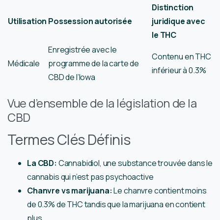
Distinction
Utilisation
Possession autorisée
juridique avec
le THC
Enregistrée avec le
Contenu en THC
Médicale
programme de la carte de
inférieur à 0.3%
CBD de l’Iowa
Vue d’ensemble de la législation de la
CBD
Termes Clés Définis
La CBD:
Cannabidiol, une substance trouvée dans le
cannabis qui n’est pas psychoactive
Chanvre vs marijuana:
Le chanvre contient moins
de 0.3% de THC tandis que la marijuana en contient
plus