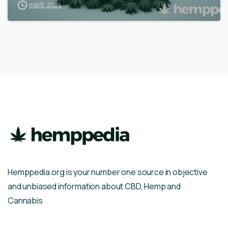
mai 8, 2024
Hemppedia.org is your number one source in objective
and unbiased information about CBD, Hemp and
Cannabis