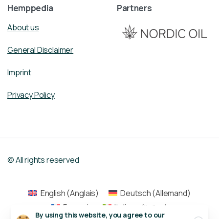
Hemppedia
Partners
About us
General Disclaimer
Imprint
Privacy Policy
© All rights reserved
English
(
Anglais
)
Deutsch
(
Allemand
)
Français
Italiano
(
Italien
)
Close
By using this website, you agree to our