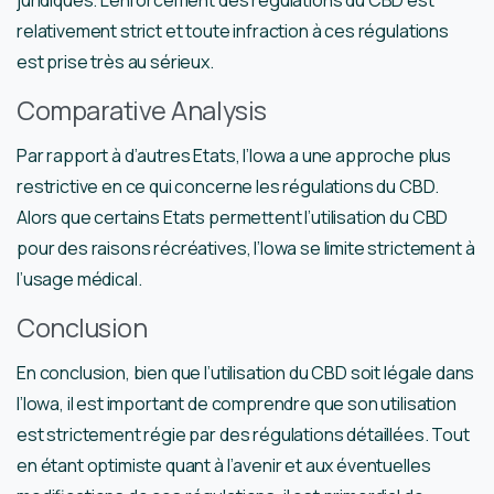
relativement strict et toute infraction à ces régulations
est prise très au sérieux.
Comparative Analysis
Par rapport à d’autres Etats, l’Iowa a une approche plus
restrictive en ce qui concerne les régulations du CBD.
Alors que certains Etats permettent l’utilisation du CBD
pour des raisons récréatives, l’Iowa se limite strictement à
l’usage médical.
Conclusion
En conclusion, bien que l’utilisation du CBD soit légale dans
l’Iowa, il est important de comprendre que son utilisation
est strictement régie par des régulations détaillées. Tout
en étant optimiste quant à l’avenir et aux éventuelles