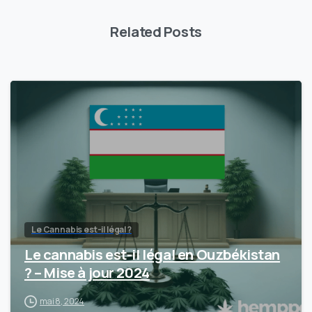
Related Posts
Le Cannabis est-il légal ?
Le cannabis est-il légal en Ouzbékistan
? – Mise à jour 2024
mai 8, 2024