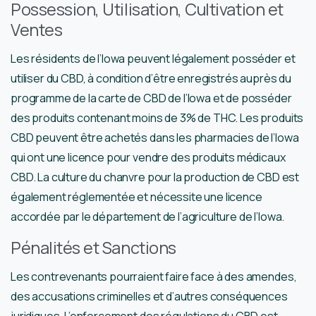
Possession, Utilisation, Cultivation et
Ventes
Les résidents de l’Iowa peuvent légalement posséder et
utiliser du CBD, à condition d’être enregistrés auprès du
programme de la carte de CBD de l’Iowa et de posséder
des produits contenant moins de 3% de THC. Les produits
CBD peuvent être achetés dans les pharmacies de l’Iowa
qui ont une licence pour vendre des produits médicaux
CBD. La culture du chanvre pour la production de CBD est
également réglementée et nécessite une licence
accordée par le département de l’agriculture de l’Iowa.
Pénalités et Sanctions
Les contrevenants pourraient faire face à des amendes,
des accusations criminelles et d’autres conséquences
juridiques. L’enforcement des régulations du CBD est