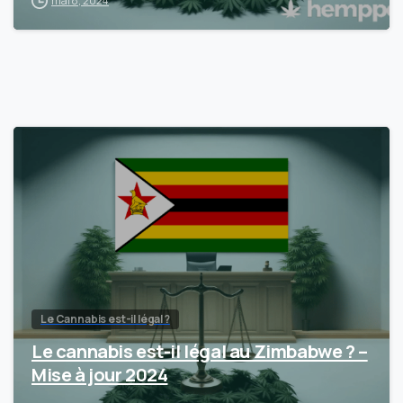
mai 8, 2024
Le Cannabis est-il légal ?
Le cannabis est-il légal au Zimbabwe ? –
Mise à jour 2024