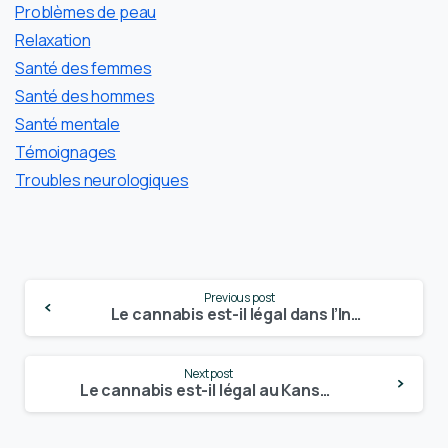
Problèmes de peau
Relaxation
Santé des femmes
Santé des hommes
Santé mentale
Témoignages
Troubles neurologiques
Continue
Previous post
Reading
Le cannabis est-il légal dans l’Indiana ? – Mise à jour 2024
Next post
Le cannabis est-il légal au Kansas ? – Mise à jour 2024