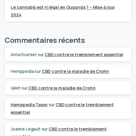
Le cannabis est-il légal en Ouganda ? – Mise à jour
2024
Commentaires récents
Anna fournier
sur
CBD contre le tremblement essentiel
Hemppedia
sur
CBD contre la maladie de Crohn
Valet
sur
CBD contre la maladie de Crohn
Hemppedia Team
sur
CBD contre le tremblement
essentiel
Joanne Legault
sur
CBD contre le tremblement