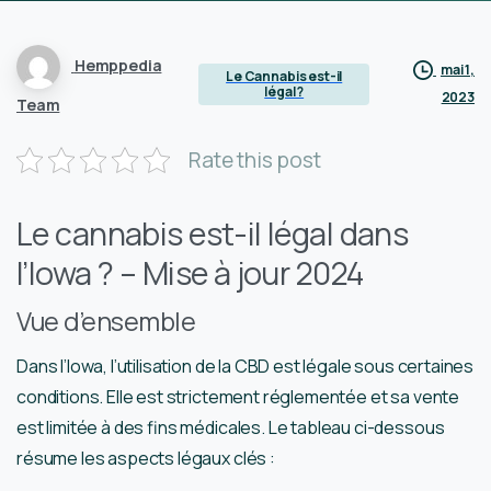
Hemppedia
mai 1,
Le Cannabis est-il
légal ?
2023
Team
Rate this post
Le cannabis est-il légal dans
l’Iowa ? – Mise à jour 2024
Vue d’ensemble
Dans l’Iowa, l’utilisation de la CBD est légale sous certaines
conditions. Elle est strictement réglementée et sa vente
est limitée à des fins médicales. Le tableau ci-dessous
résume les aspects légaux clés :