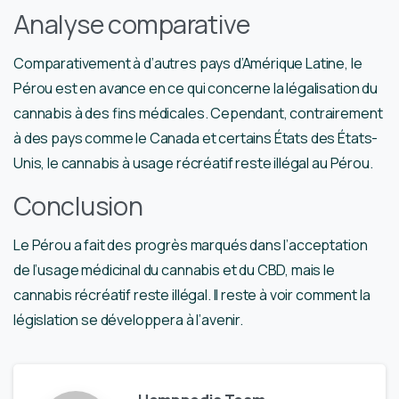
Analyse comparative
Comparativement à d’autres pays d’Amérique Latine, le
Pérou est en avance en ce qui concerne la légalisation du
cannabis à des fins médicales. Cependant, contrairement
à des pays comme le Canada et certains États des États-
Unis, le cannabis à usage récréatif reste illégal au Pérou.
Conclusion
Le Pérou a fait des progrès marqués dans l’acceptation
de l’usage médicinal du cannabis et du CBD, mais le
cannabis récréatif reste illégal. Il reste à voir comment la
législation se développera à l’avenir.