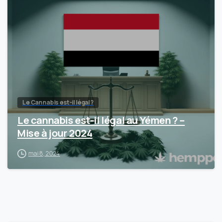
Le Cannabis est-il légal ?
Le cannabis est-il légal au Yémen ? –
Mise à jour 2024
mai 8, 2024