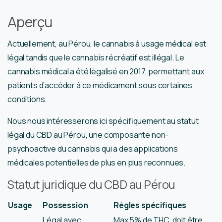
Aperçu
Actuellement, au Pérou, le cannabis à usage médical est
légal tandis que le cannabis récréatif est illégal. Le
cannabis médical a été légalisé en 2017, permettant aux
patients d’accéder à ce médicament sous certaines
conditions.
Nous nous intéresserons ici spécifiquement au statut
légal du CBD au Pérou, une composante non-
psychoactive du cannabis qui a des applications
médicales potentielles de plus en plus reconnues.
Statut juridique du CBD au Pérou
Usage
Possession
Règles spécifiques
Légal avec
Max 5% de THC, doit être