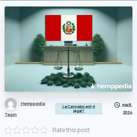
Hemppedia
mai 8,
Le Cannabis est-il
légal ?
2024
Team
Rate this post