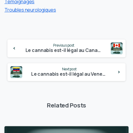
Témoignages
Troubles neurologiques
Continue
Previous post
Reading
Le cannabis est-il légal au Canada ? – Mise à jour 2024
Next post
Le cannabis est-il légal au Venezuela ? – Mise à jour 2024
Related Posts