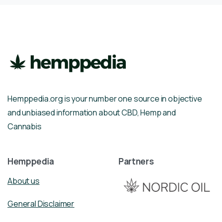
Hemppedia.org is your number one source in objective
and unbiased information about CBD, Hemp and
Cannabis
Hemppedia
Partners
About us
General Disclaimer