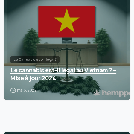
Le Cannabis est-il légal ?
Le cannabis est-il légal au Vietnam ? –
Mise à jour 2024
mai 8, 2024