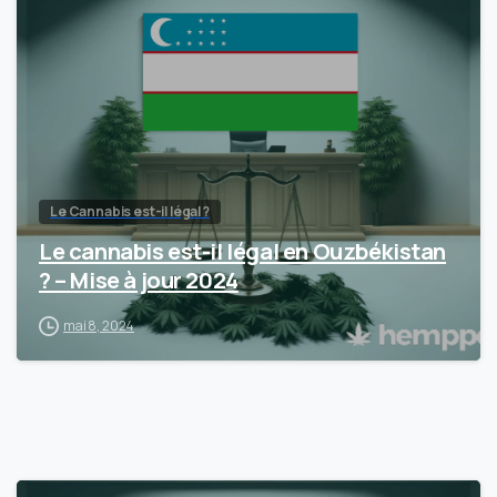
Le Cannabis est-il légal ?
Le cannabis est-il légal en Ouzbékistan
? – Mise à jour 2024
mai 8, 2024