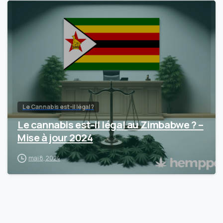
Le Cannabis est-il légal ?
Le cannabis est-il légal au Zimbabwe ? –
Mise à jour 2024
mai 8, 2024