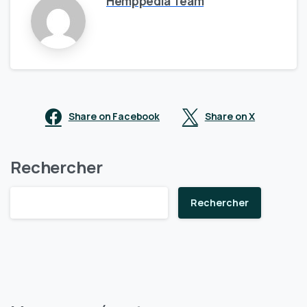
Hemppedia Team
Share on Facebook
Share on X
Rechercher
Rechercher