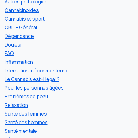
Autres pathologies
Cannabinoïdes
Cannabis et sport
CBD – Général
Dépendance
Douleur
FAQ
Inflammation
Interaction médicamenteuse
Le Cannabis est-il légal ?
Pour les personnes âgées
Problèmes de peau
Relaxation
Santé des femmes
Santé des hommes
Santé mentale