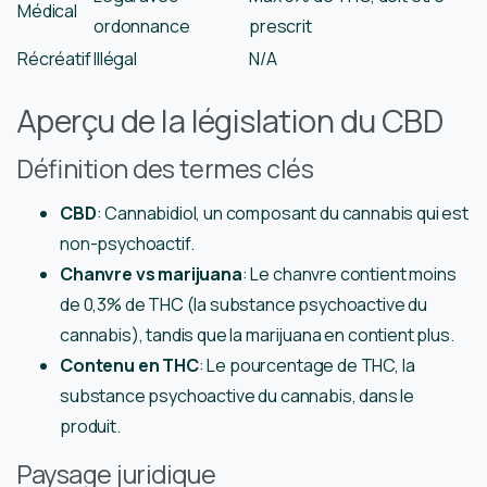
Médical
ordonnance
prescrit
Récréatif
Illégal
N/A
Aperçu de la législation du CBD
Définition des termes clés
CBD
: Cannabidiol, un composant du cannabis qui est
non-psychoactif.
Chanvre vs marijuana
: Le chanvre contient moins
de 0,3% de THC (la substance psychoactive du
cannabis), tandis que la marijuana en contient plus.
Contenu en THC
: Le pourcentage de THC, la
substance psychoactive du cannabis, dans le
produit.
Paysage juridique