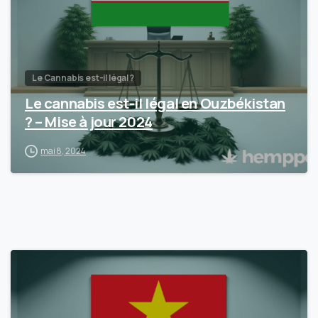
Le Cannabis est-il légal ?
Le cannabis est-il légal en Ouzbékistan
? – Mise à jour 2024
mai 8, 2024