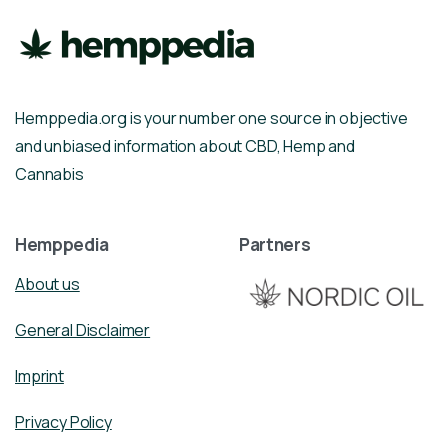
Hemppedia.org is your number one source in objective
and unbiased information about CBD, Hemp and
Cannabis
Hemppedia
Partners
About us
General Disclaimer
Imprint
Privacy Policy