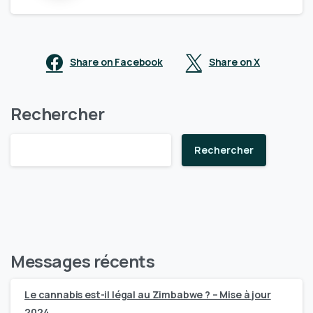
Share on Facebook
Share on X
Rechercher
Rechercher
Messages récents
Le cannabis est-il légal au Zimbabwe ? – Mise à jour
2024