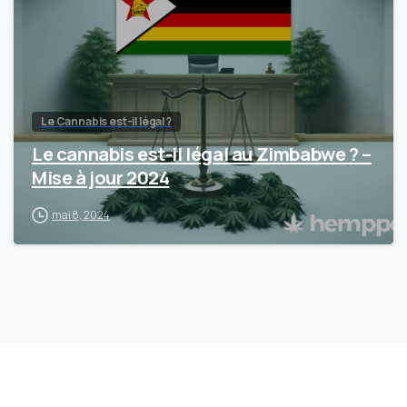
Le Cannabis est-il légal ?
Le cannabis est-il légal au Zimbabwe ? –
Mise à jour 2024
mai 8, 2024