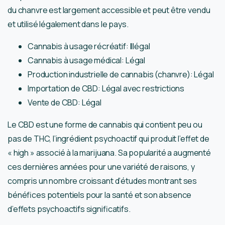
du chanvre est largement accessible et peut être vendu
et utilisé légalement dans le pays.
Cannabis à usage récréatif: Illégal
Cannabis à usage médical: Légal
Production industrielle de cannabis (chanvre): Légal
Importation de CBD: Légal avec restrictions
Vente de CBD: Légal
Le CBD est une forme de cannabis qui contient peu ou
pas de THC, l’ingrédient psychoactif qui produit l’effet de
« high » associé à la marijuana. Sa popularité a augmenté
ces dernières années pour une variété de raisons, y
compris un nombre croissant d’études montrant ses
bénéfices potentiels pour la santé et son absence
d’effets psychoactifs significatifs.