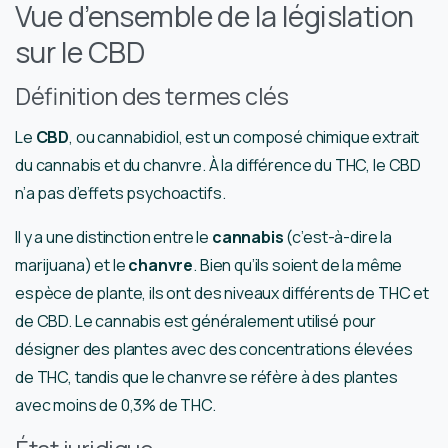
Vue d’ensemble de la législation
sur le CBD
Définition des termes clés
Le
CBD
, ou cannabidiol, est un composé chimique extrait
du cannabis et du chanvre. À la différence du THC, le CBD
n’a pas d’effets psychoactifs.
Il y a une distinction entre le
cannabis
(c’est-à-dire la
marijuana) et le
chanvre
. Bien qu’ils soient de la même
espèce de plante, ils ont des niveaux différents de THC et
de CBD. Le cannabis est généralement utilisé pour
désigner des plantes avec des concentrations élevées
de THC, tandis que le chanvre se réfère à des plantes
avec moins de 0,3% de THC.