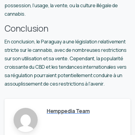
possession, l’usage, la vente, ou la culture illégale de
cannabis.
Conclusion
En conclusion, le Paraguay a une législation relativement
stricte sur le cannabis, avec de nombreuses restrictions
sur son utilisation et sa vente. Cependant, la popularité
croissante du CBD et les tendances internationales vers
sa régulation pourraient potentiellement conduire à un
assouplissement de ces restrictions à l’avenir.
Hemppedia Team