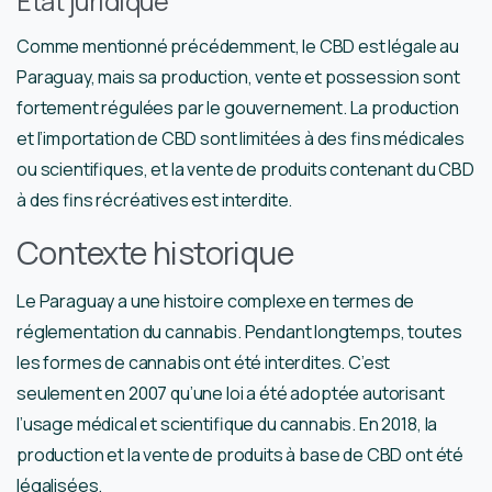
État juridique
Comme mentionné précédemment, le CBD est légale au
Paraguay, mais sa production, vente et possession sont
fortement régulées par le gouvernement. La production
et l’importation de CBD sont limitées à des fins médicales
ou scientifiques, et la vente de produits contenant du CBD
à des fins récréatives est interdite.
Contexte historique
Le Paraguay a une histoire complexe en termes de
réglementation du cannabis. Pendant longtemps, toutes
les formes de cannabis ont été interdites. C’est
seulement en 2007 qu’une loi a été adoptée autorisant
l’usage médical et scientifique du cannabis. En 2018, la
production et la vente de produits à base de CBD ont été
légalisées.