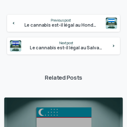
Continue
Previous post
Reading
Le cannabis est-il légal au Honduras ? – Mise à jour 2024
Next post
Le cannabis est-il légal au Salvador ? – Mise à jour 2024
Related Posts