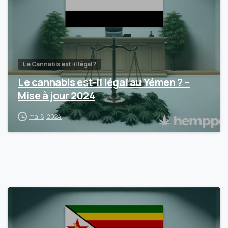
Le Cannabis est-il légal ?
Le cannabis est-il légal au Yémen ? –
Mise à jour 2024
mai 8, 2024