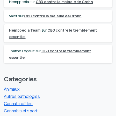
Hemppedia
sur
CBD contre la maladie de Crohn
Valet
sur
CBD contre la maladie de Crohn
Hemppedia Team
sur
CBD contre le tremblement
essentiel
Joanne Legault
sur
CBD contre le tremblement
essentiel
Categories
Animaux
Autres pathologies
Cannabinoïdes
Cannabis et sport