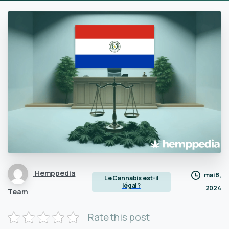
Hemppedia
mai 8,
Le Cannabis est-il
légal ?
2024
Team
Rate this post