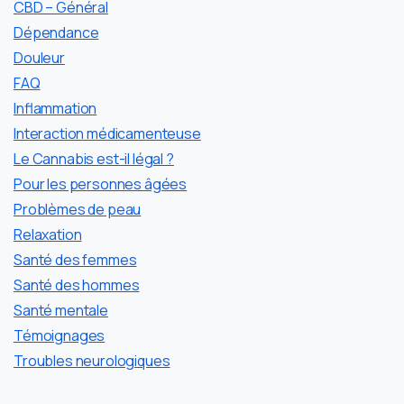
CBD – Général
Dépendance
Douleur
FAQ
Inflammation
Interaction médicamenteuse
Le Cannabis est-il légal ?
Pour les personnes âgées
Problèmes de peau
Relaxation
Santé des femmes
Santé des hommes
Santé mentale
Témoignages
Troubles neurologiques