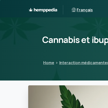
Français
Cannabis
et
ibu
Home
Interaction médicamente