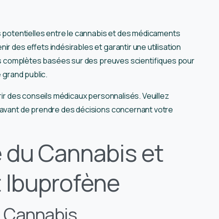
ns potentielles entre le cannabis et des médicaments
ir des effets indésirables et garantir une utilisation
ions complètes basées sur des preuves scientifiques pour
e grand public.
frir des conseils médicaux personnalisés. Veuillez
é avant de prendre des décisions concernant votre
 du Cannabis et
 Ibuprofène
 Cannabis