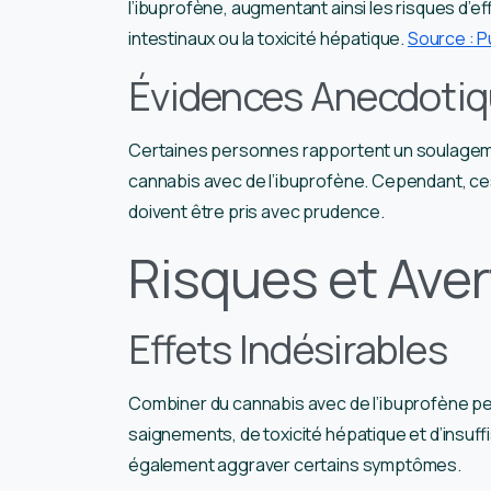
l’ibuprofène, augmentant ainsi les risques d’
intestinaux ou la toxicité hépatique.
Source : 
Évidences Anecdoti
Certaines personnes rapportent un soulagemen
cannabis avec de l’ibuprofène. Cependant, ce
doivent être pris avec prudence.
Risques et Ave
Effets Indésirables
Combiner du cannabis avec de l’ibuprofène pe
saignements, de toxicité hépatique et d’insuf
également aggraver certains symptômes.