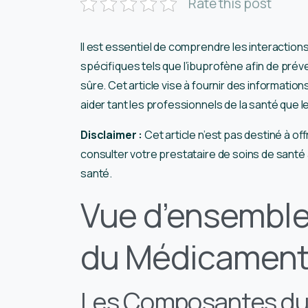
Rate this post
Il est essentiel de comprendre les interactio
spécifiques tels que l’ibuprofène afin de préven
sûre. Cet article vise à fournir des informat
aider tant les professionnels de la santé que l
Disclaimer :
Cet article n’est pas destiné à of
consulter votre prestataire de soins de sant
santé.
Vue d’ensemble
du Médicament
Les Composantes du