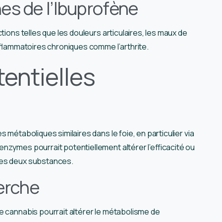
s de l’Ibuprofène
tions telles que les douleurs articulaires, les maux de
inflammatoires chroniques comme l’arthrite.
tentielles
 métaboliques similaires dans le foie, en particulier via
nzymes pourrait potentiellement altérer l’efficacité ou
des deux substances.
erche
e cannabis pourrait altérer le métabolisme de