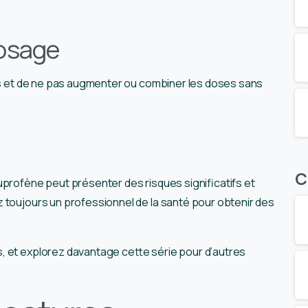
osage
its et de ne pas augmenter ou combiner les doses sans
C
uprofène peut présenter des risques significatifs et
 toujours un professionnel de la santé pour obtenir des
, et explorez davantage cette série pour d’autres