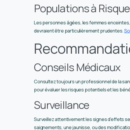
Populations à Risque
Les personnes âgées, les femmes enceintes, e
devraient être particulièrement prudentes.
So
Recommandati
Conseils Médicaux
Consultez toujours un professionnel de la san
pour évaluer les risques potentiels et les bén
Surveillance
Surveillez attentivement les signes d’effets s
saignements, une jaunisse, ou des modificati