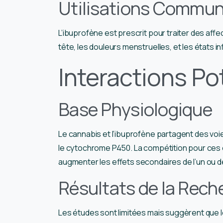
Utilisations Commune
L’ibuprofène est prescrit pour traiter des affec
tête, les douleurs menstruelles, et les états 
Interactions Po
Base Physiologique
Le cannabis et l’ibuprofène partagent des voies
le cytochrome P450. La compétition pour ces e
augmenter les effets secondaires de l’un ou 
Résultats de la Rech
Les études sont limitées mais suggèrent que l