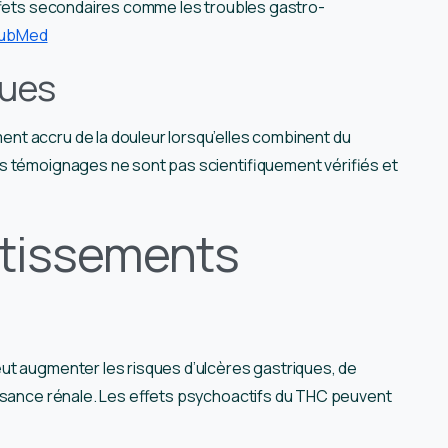
effets secondaires comme les troubles gastro-
PubMed
ques
t accru de la douleur lorsqu’elles combinent du
s témoignages ne sont pas scientifiquement vérifiés et
rtissements
ut augmenter les risques d’ulcères gastriques, de
fisance rénale. Les effets psychoactifs du THC peuvent