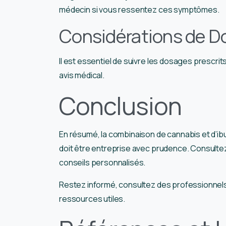
médecin si vous ressentez ces symptômes.
Considérations de D
Il est essentiel de suivre les dosages prescr
avis médical.
Conclusion
En résumé, la combinaison de cannabis et d’ib
doit être entreprise avec prudence. Consultez
conseils personnalisés.
Restez informé, consultez des professionnels
ressources utiles.