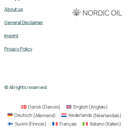
About us
General Disclaimer
Imprint
Privacy Policy
© All rights reserved
Dansk
(
Danois
)
English
(
Anglais
)
Deutsch
(
Allemand
)
Nederlands
(
Néerlandais
)
Suomi
(
Finnois
)
Français
Italiano
(
Italien
)