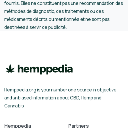
fournis. Elles ne constituent pas une recommandation des
méthodes de diagnostic, des traitements ou des
médicaments décrits ou mentionnés et ne sont pas
destinées à servir de publicité.
Hemppedia.org is your number one source in objective
and unbiased information about CBD, Hemp and
Cannabis
Hemppedia
Partners