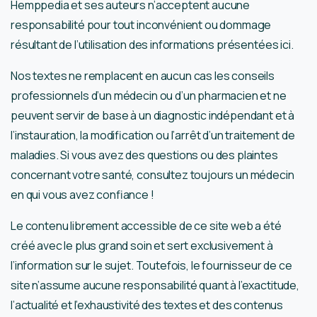
Hemppedia et ses auteurs n’acceptent aucune
responsabilité pour tout inconvénient ou dommage
résultant de l’utilisation des informations présentées ici.
Nos textes ne remplacent en aucun cas les conseils
professionnels d’un médecin ou d’un pharmacien et ne
peuvent servir de base à un diagnostic indépendant et à
l’instauration, la modification ou l’arrêt d’un traitement de
maladies. Si vous avez des questions ou des plaintes
concernant votre santé, consultez toujours un médecin
en qui vous avez confiance !
Le contenu librement accessible de ce site web a été
créé avec le plus grand soin et sert exclusivement à
l’information sur le sujet. Toutefois, le fournisseur de ce
site n’assume aucune responsabilité quant à l’exactitude,
l’actualité et l’exhaustivité des textes et des contenus